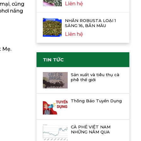
Liên hệ
 mại, cũng
 phơi nắng
NHÂN ROBUSTA LOẠI 1
SÀNG 16, BẮN MÀU
Liên hệ
t Mẹ.
TIN TỨC
Sản xuất và tiêu thụ cà
phê thế giới
Thông Báo Tuyển Dụng
CÀ PHÊ VIỆT NAM
NHỮNG NĂM QUA