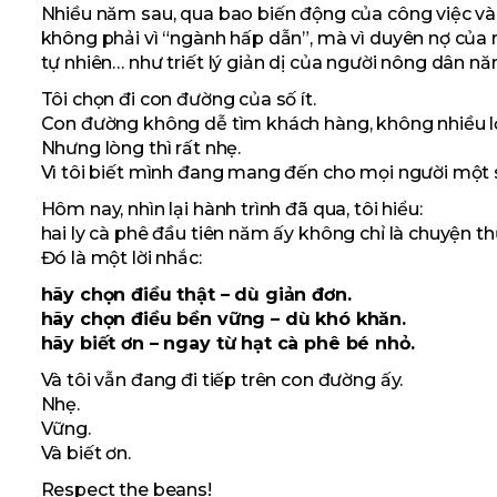
Nhiều năm sau, qua bao biến động của công việc và c
không phải vì “ngành hấp dẫn”, mà vì duyên nợ của mộ
tự nhiên… như triết lý giản dị của người nông dân nă
Tôi chọn đi con đường của số ít.
Con đường không dễ tìm khách hàng, không nhiều lợ
Nhưng lòng thì rất nhẹ.
Vì tôi biết mình đang mang đến cho mọi người một sả
Hôm nay, nhìn lại hành trình đã qua, tôi hiểu:
hai ly cà phê đầu tiên năm ấy không chỉ là chuyện t
Đó là một lời nhắc:
hãy chọn điều thật – dù giản đơn.
hãy chọn điều bền vững – dù khó khăn.
hãy biết ơn – ngay từ hạt cà phê bé nhỏ.
Và tôi vẫn đang đi tiếp trên con đường ấy.
Nhẹ.
Vững.
Và biết ơn.
Respect the beans!