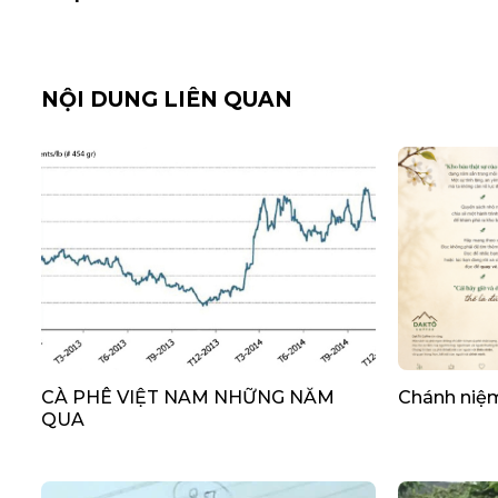
NỘI DUNG LIÊN QUAN
CÀ PHÊ VIỆT NAM NHỮNG NĂM
Chánh niệm
QUA