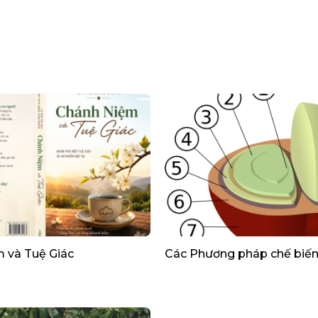
 và Tuệ Giác
Các Phương pháp chế biế