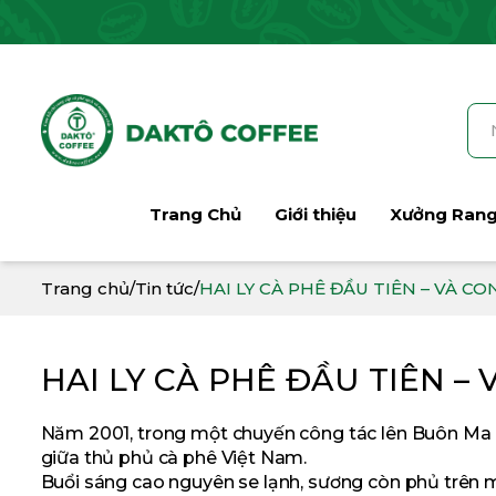
Trang Chủ
Giới thiệu
Xưởng Ran
Trang chủ
/
Tin tức
/
HAI LY CÀ PHÊ ĐẦU TIÊN – VÀ C
HAI LY CÀ PHÊ ĐẦU TIÊN –
Năm 2001, trong một chuyến công tác lên Buôn Ma Th
giữa thủ phủ cà phê Việt Nam.
Buổi sáng cao nguyên se lạnh, sương còn phủ trên má