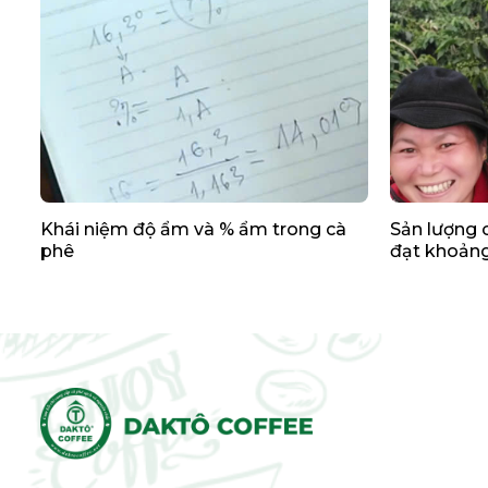
Khái niệm độ ẩm và % ẩm trong cà
Sản lượng 
phê
đạt khoảng