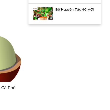
Bộ Nguyên Tắc 4C MỚI
n Cà Phê