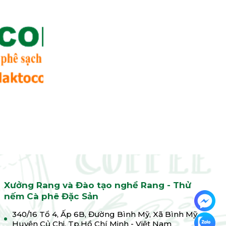
Xưởng Rang và Đào tạo nghề Rang - Thử
nếm Cà phê Đặc Sản
340/16 Tổ 4, Ấp 6B, Đường Bình Mỹ, Xã Bình Mỹ,
Huyện Củ Chi, Tp.Hồ Chí Minh - Việt Nam