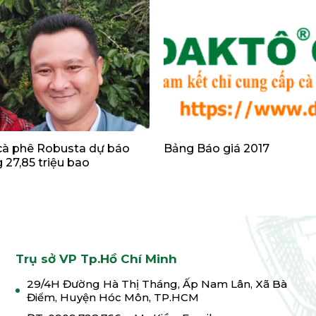
cà phê Robusta dự báo
Bảng Báo giá 2017
 27,85 triệu bao
Trụ sở VP Tp.Hồ Chí Minh
29/4H Đường Hà Thị Tháng, Ấp Nam Lân, Xã Bà
Điểm, Huyện Hóc Môn, TP.HCM