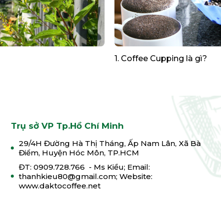
1. Coffee Cupping là gì?
Trụ sở VP Tp.Hồ Chí Minh
29/4H Đường Hà Thị Tháng, Ấp Nam Lân, Xã Bà
Điểm, Huyện Hóc Môn, TP.HCM
ĐT: 0909.728.766 - Ms Kiều; Email:
thanhkieu80@gmail.com; Website:
www.daktocoffee.net