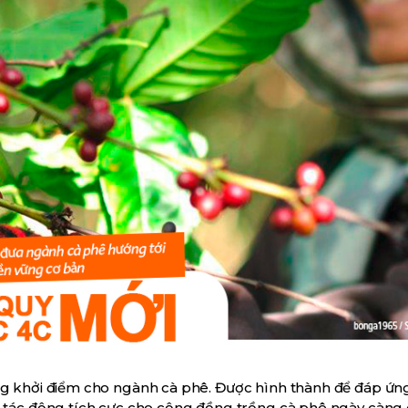
ững khởi điểm cho ngành cà phê. Được hình thành để đáp ứ
i tác động tích cực cho cộng đồng trồng cà phê ngày càng 