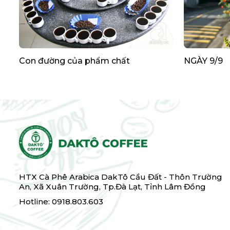
Con đường của phẩm chất
NGÀY 9/9
HTX Cà Phê Arabica DakTô Cầu Đất - Thôn Trường
An, Xã Xuân Trường, Tp.Đà Lạt, Tỉnh Lâm Đồng
Hotline: 0918.803.603