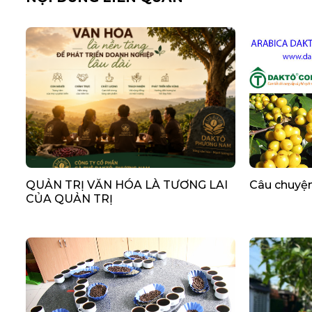
QUẢN TRỊ VĂN HÓA LÀ TƯƠNG LAI
Câu chuyện
CỦA QUẢN TRỊ