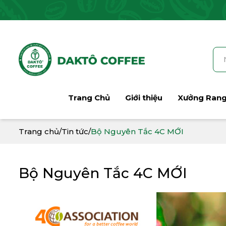
Trang Chủ
Giới thiệu
Xưởng Ran
Trang chủ
/
Tin tức
/
Bộ Nguyên Tắc 4C MỚI
Bộ Nguyên Tắc 4C MỚI