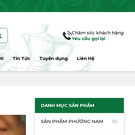
Chăm sóc khách hàng
Yêu cầu gọi lại
ti
Tin Tức
Tuyển dụng
Liên Hệ
DANH MỤC SẢN PHẨM
SẢN PHẨM PHƯƠNG NAM
(8)