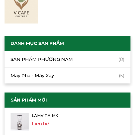
DANH MỤC SẢN PHẨM
SẢN PHẨM PHƯƠNG NAM
(8)
May Pha - Máy Xay
(5)
SẢN PHẨM MỚI
LAMVITA MX
Liên hệ