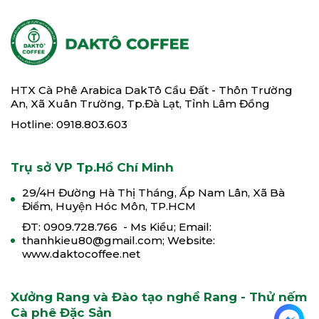
HTX Cà Phê Arabica DakTô Cầu Đất - Thôn Trường
An, Xã Xuân Trường, Tp.Đà Lạt, Tỉnh Lâm Đồng
Hotline: 0918.803.603
Trụ sở VP Tp.Hồ Chí Minh
29/4H Đường Hà Thị Tháng, Ấp Nam Lân, Xã Bà
Điểm, Huyện Hóc Môn, TP.HCM
ĐT: 0909.728.766 - Ms Kiều; Email:
thanhkieu80@gmail.com; Website:
www.daktocoffee.net
Xưởng Rang và Đào tạo nghề Rang - Thử nếm
Cà phê Đặc Sản