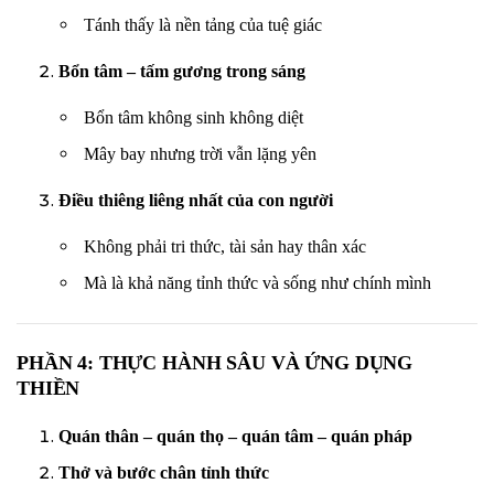
Tánh thấy là nền tảng của tuệ giác
Bổn tâm – tấm gương trong sáng
Bổn tâm không sinh không diệt
Mây bay nhưng trời vẫn lặng yên
Điều thiêng liêng nhất của con người
Không phải tri thức, tài sản hay thân xác
Mà là khả năng tỉnh thức và sống như chính mình
PHẦN 4: THỰC HÀNH SÂU VÀ ỨNG DỤNG
THIỀN
Quán thân – quán thọ – quán tâm – quán pháp
Thở và bước chân tỉnh thức