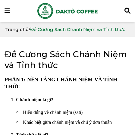
Trang chủ
/
Đề Cương Sách Chánh Niệm và Tỉnh thức
Đề Cương Sách Chánh Niệm
và Tỉnh thức
PHẦN 1: NỀN TẢNG CHÁNH NIỆM VÀ TỈNH
THỨC
Chánh niệm là gì?
Hiểu đúng về chánh niệm (sati)
Khác biệt giữa chánh niệm và chú ý đơn thuần
Tỉnh thức là gì?