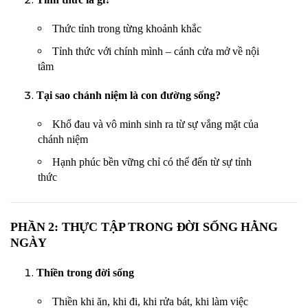
Thức tỉnh trong từng khoảnh khắc
Tỉnh thức với chính mình – cánh cửa mở về nội
tâm
Tại sao chánh niệm là con đường sống?
Khổ đau và vô minh sinh ra từ sự vắng mặt của
chánh niệm
Hạnh phúc bền vững chỉ có thể đến từ sự tỉnh
thức
PHẦN 2: THỰC TẬP TRONG ĐỜI SỐNG HẰNG
NGÀY
Thiền trong đời sống
Thiền khi ăn, khi đi, khi rửa bát, khi làm việc