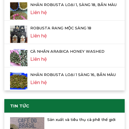
NHÂN ROBUSTA LOẠI 1, SÀNG 18, BẮN MÀU
Liên hệ
ROBUSTA RANG MỘC SÀNG 18
Liên hệ
CÀ NHÂN ARABICA HONEY WASHED
Liên hệ
NHÂN ROBUSTA LOẠI 1 SÀNG 16, BẮN MÀU
Liên hệ
TIN TỨC
Sản xuất và tiêu thụ cà phê thế giới