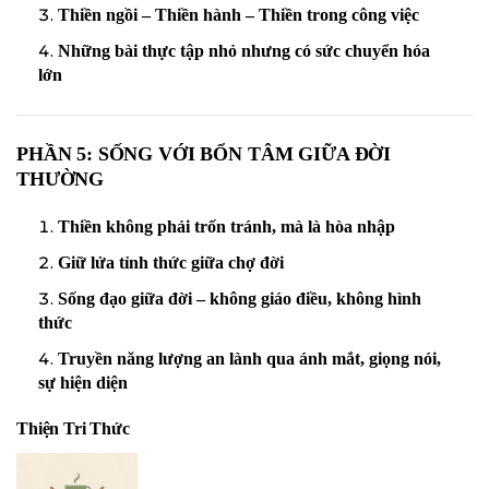
Thiền ngồi – Thiền hành – Thiền trong công việc
Những bài thực tập nhỏ nhưng có sức chuyển hóa
lớn
PHẦN 5: SỐNG VỚI BỔN TÂM GIỮA ĐỜI
THƯỜNG
Thiền không phải trốn tránh, mà là hòa nhập
Giữ lửa tỉnh thức giữa chợ đời
Sống đạo giữa đời – không giáo điều, không hình
thức
Truyền năng lượng an lành qua ánh mắt, giọng nói,
sự hiện diện
Thiện Tri Thức