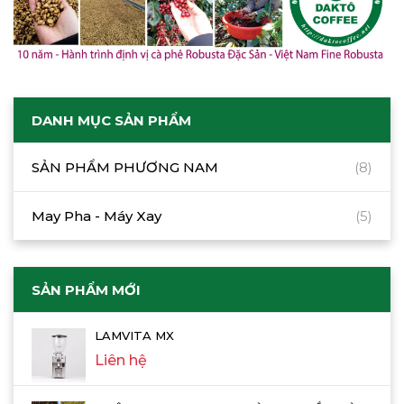
DANH MỤC SẢN PHẨM
SẢN PHẨM PHƯƠNG NAM
(8)
May Pha - Máy Xay
(5)
SẢN PHẨM MỚI
LAMVITA MX
Liên hệ