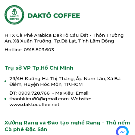
HTX Cà Phê Arabica DakTô Cầu Đất - Thôn Trường
An, Xã Xuân Trường, Tp.Đà Lạt, Tỉnh Lâm Đồng
Hotline: 0918.803.603
Trụ sở VP Tp.Hồ Chí Minh
29/4H Đường Hà Thị Tháng, Ấp Nam Lân, Xã Bà
Điểm, Huyện Hóc Môn, TP.HCM
ĐT: 0909.728.766 - Ms Kiều; Email:
thanhkieu80@gmail.com; Website:
www.daktocoffee.net
Xưởng Rang và Đào tạo nghề Rang - Thử nếm
Cà phê Đặc Sản