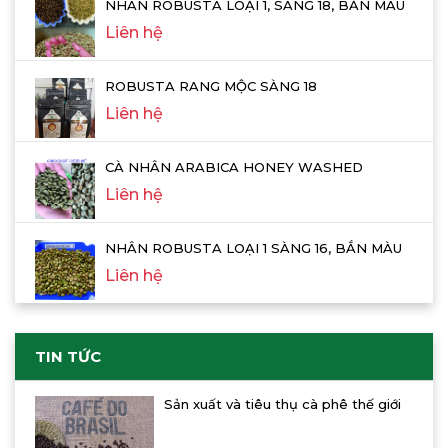
NHÂN ROBUSTA LOẠI 1, SÀNG 18, BẮN MÀU
Liên hệ
ROBUSTA RANG MỘC SÀNG 18
Liên hệ
CÀ NHÂN ARABICA HONEY WASHED
Liên hệ
NHÂN ROBUSTA LOẠI 1 SÀNG 16, BẮN MÀU
Liên hệ
TIN TỨC
Sản xuất và tiêu thụ cà phê thế giới