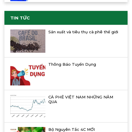
TIN TỨC
Sản xuất và tiêu thụ cà phê thế giới
Thông Báo Tuyển Dụng
CÀ PHÊ VIỆT NAM NHỮNG NĂM
QUA
Bộ Nguyên Tắc 4C MỚI