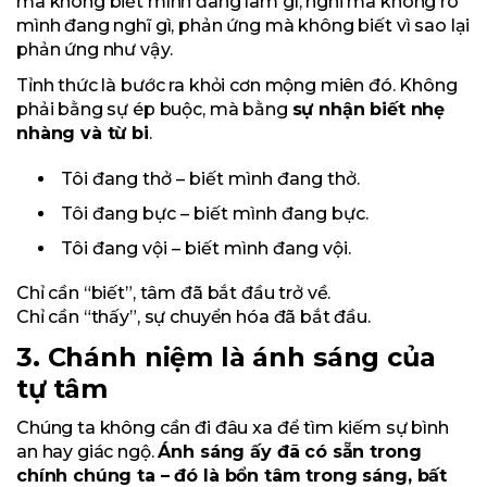
mà không biết mình đang làm gì, nghĩ mà không rõ
mình đang nghĩ gì, phản ứng mà không biết vì sao lại
phản ứng như vậy.
Tỉnh thức là bước ra khỏi cơn mộng miên đó. Không
phải bằng sự ép buộc, mà bằng
sự nhận biết nhẹ
nhàng và từ bi
.
Tôi đang thở – biết mình đang thở.
Tôi đang bực – biết mình đang bực.
Tôi đang vội – biết mình đang vội.
Chỉ cần “biết”, tâm đã bắt đầu trở về.
Chỉ cần “thấy”, sự chuyển hóa đã bắt đầu.
3. Chánh niệm là ánh sáng của
tự tâm
Chúng ta không cần đi đâu xa để tìm kiếm sự bình
an hay giác ngộ.
Ánh sáng ấy đã có sẵn trong
chính chúng ta – đó là bổn tâm trong sáng, bất