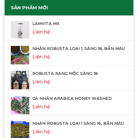
SẢN PHẨM MỚI
LAMVITA MX
Liên hệ
NHÂN ROBUSTA LOẠI 1, SÀNG 18, BẮN MÀU
Liên hệ
ROBUSTA RANG MỘC SÀNG 18
Liên hệ
CÀ NHÂN ARABICA HONEY WASHED
Liên hệ
NHÂN ROBUSTA LOẠI 1 SÀNG 16, BẮN MÀU
Liên hệ