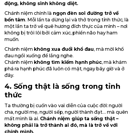
động, không sinh không diệt.
Chánh niệm chính là
ngọn đèn soi đường trở về
bổn tâm
. Mỗi lần ta dừng lại và thở trong tỉnh thức, là
một lần ta trở về quê hương đích thực của mình – nơi
không bị trôi lôi bởi cảm xúc, phiền não hay ham
muốn.
Chánh niệm
không xua đuổi khổ đau
, mà mời khổ
đau ngồi xuống để lắng nghe.
Chánh niệm
không tìm kiếm hạnh phúc
, mà khám
phá ra hạnh phúc đã luôn có mặt, ngay bây giờ và ở
đây.
4. Sống thật là sống trong tỉnh
thức
Ta thường bị cuốn vào vai diễn của cuộc đời: người
cha, người mẹ, người sếp, người thành đạt… mà quên
mất mình là ai.
Chánh niệm giúp ta sống thật –
không phải là trở thành ai đó, mà là trở về với
chính mình.