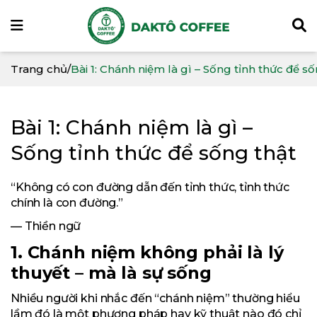
Trang chủ
/
Bài 1: Chánh niệm là gì – Sống tỉnh thức để s
Bài 1: Chánh niệm là gì –
Sống tỉnh thức để sống thật
“Không có con đường dẫn đến tỉnh thức, tỉnh thức
chính là con đường.”
— Thiền ngữ
1. Chánh niệm không phải là lý
thuyết – mà là sự sống
Nhiều người khi nhắc đến “chánh niệm” thường hiểu
lầm đó là một phương pháp hay kỹ thuật nào đó chỉ