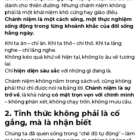
dành cho thiền đường. Nhưng chánh niệm không
phải là một khái niệm khô cứng hay giáo điều.
Chánh niệm là một cách sống, một thực nghiệm
sống động trong từng khoảnh khắc của đời sống
hằng ngày.
Khi ta ăn – chỉ ăn. Khi ta thở – chỉ thở. Khi ta lắng
nghe – chỉ lắng nghe.
Không kéo quá khứ về hiện tại, không lo âu về tương
lai.
Chỉ
hiện diện sâu sắc
với những gì đang là.
Chánh niệm không nằm trong sách vở, cũng không
phải thứ chỉ được nói ra bằng lời.
Chánh niệm là sự
trở về
, là khả năng
có mặt trọn vẹn với chính mình
– không phán xét, không chạy trốn, không mưu cầu.
2. Tỉnh thức không phải là cố
gắng, mà là nhận biết
Chúng ta đã quen sống trong “chế độ tự động” – làm