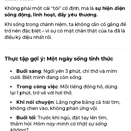
Không phải một cái “tôi” cố định, mà là
sự hiện diện
sống động, linh hoạt, đầy yêu thương.
Khi sống trong chánh niệm, ta không cần cố gắng để
trở nên đặc biệt – vì sự có mặt chân thật của ta đã là
điều kỳ diệu nhất rồi.
Thực tập gợi ý: Một ngày sống tỉnh thức
Buổi sáng
: Ngồi yên 3 phút, chỉ thở và mỉm
cười. Biết mình đang còn sống.
Trong công việc
: Mỗi tiếng đồng hồ, dừng
lại 1 phút, trở về với hơi thở.
Khi nói chuyện
: Lắng nghe bằng cả trái tim,
không chen vào, không phản ứng vội.
Buổi tối
: Trước khi ngủ, đặt tay lên tim,
thầm hỏi:
Hôm nay mình có thật sự sống
không?