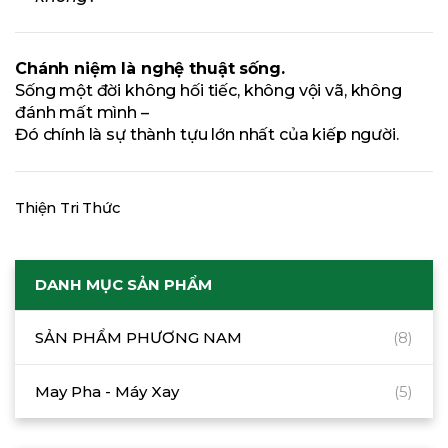
Chánh niệm là nghệ thuật sống.
Sống một đời không hối tiếc, không vội vã, không
đánh mất mình –
Đó chính là sự thành tựu lớn nhất của kiếp người.
Thiện Tri Thức
DANH MỤC SẢN PHẨM
SẢN PHẨM PHƯƠNG NAM
(8)
May Pha - Máy Xay
(5)