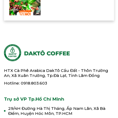
HTX Cà Phê Arabica DakTô Cầu Đất - Thôn Trường
An, Xã Xuân Trường, Tp.Đà Lạt, Tỉnh Lâm Đồng
Hotline: 0918.803.603
Trụ sở VP Tp.Hồ Chí Minh
29/4H Đường Hà Thị Tháng, Ấp Nam Lân, Xã Bà
Điểm, Huyện Hóc Môn, TP.HCM