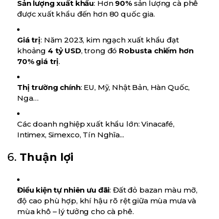
Sản lượng xuất khẩu
: Hơn
90%
sản lượng cà phê
được xuất khẩu đến hơn 80 quốc gia.
Giá trị
: Năm 2023, kim ngạch xuất khẩu đạt
khoảng
4 tỷ USD
, trong đó
Robusta chiếm hơn
70% giá trị
.
Thị trường chính
: EU, Mỹ, Nhật Bản, Hàn Quốc,
Nga…
Các doanh nghiệp xuất khẩu lớn: Vinacafé,
Intimex, Simexco, Tín Nghĩa...
6.
Thuận lợi
Điều kiện tự nhiên ưu đãi
: Đất đỏ bazan màu mỡ,
độ cao phù hợp, khí hậu rõ rệt giữa mùa mưa và
mùa khô – lý tưởng cho cà phê.