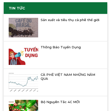
TIN TỨC
Sản xuất và tiêu thụ cà phê thế giới
Thông Báo Tuyển Dụng
CÀ PHÊ VIỆT NAM NHỮNG NĂM
QUA
Bộ Nguyên Tắc 4C MỚI