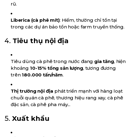
rũ.
Liberica (cà phê mít)
: Hiếm, thường chỉ tồn tại
trong các dự án bảo tồn hoặc farm truyền thống.
4.
Tiêu thụ nội địa
Tiêu dùng cà phê trong nước đang
gia tăng
, hiện
khoảng
10-15% tổng sản lượng
, tương đương
trên
180.000 tấn/năm
.
Thị trường nội địa
phát triển mạnh với hàng loạt
chuỗi quán cà phê, thương hiệu rang xay, cà phê
đặc sản, cà phê pha máy...
5.
Xuất khẩu