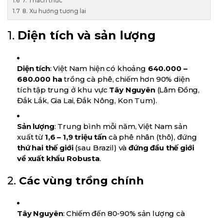
7. Thách thức
8. Xu hướng tương lai
1.
Diện tích và sản lượng
Diện tích
: Việt Nam hiện có khoảng
640.000 –
680.000 ha
trồng cà phê, chiếm hơn 90% diện
tích tập trung ở khu vực
Tây Nguyên
(Lâm Đồng,
Đắk Lắk, Gia Lai, Đắk Nông, Kon Tum).
Sản lượng
: Trung bình mỗi năm, Việt Nam sản
xuất từ
1,6 – 1,9 triệu tấn
cà phê nhân (thô), đứng
thứ hai thế giới
(sau Brazil) và
đứng đầu thế giới
về xuất khẩu Robusta
.
2.
Các vùng trồng chính
Tây Nguyên
: Chiếm đến 80-90% sản lượng cà