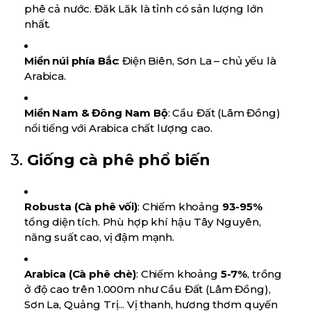
phê cả nước. Đăk Lăk là tỉnh có sản lượng lớn
nhất.
Miền núi phía Bắc
: Điện Biên, Sơn La – chủ yếu là
Arabica.
Miền Nam & Đông Nam Bộ
: Cầu Đất (Lâm Đồng)
nổi tiếng với Arabica chất lượng cao.
3.
Giống cà phê phổ biến
Robusta (Cà phê vối)
: Chiếm khoảng
93-95%
tổng diện tích. Phù hợp khí hậu Tây Nguyên,
năng suất cao, vị đậm mạnh.
Arabica (Cà phê chè)
: Chiếm khoảng
5-7%
, trồng
ở độ cao trên 1.000m như Cầu Đất (Lâm Đồng),
Sơn La, Quảng Trị... Vị thanh, hương thơm quyến