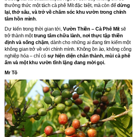
thưởng thức một tách cà phê Mít đặc biệt, mà còn để
dừng
lại, thở sâu, và trở về chăm sóc khu vườn trong chính
tâm hồn mình
.
Dự kiến trong thời gian tới,
Vườn Thiền – Cà Phê Mít
sẽ
trở thành một
trung tâm chữa lành, nơi thực tập thiền
định và sống chậm
, dành cho những ai đang tìm kiếm một
không gian trở về với chính mình. Không ồn ào, không công
nghiệp hóa – chỉ có
sự hiện diện chân thành, mùi cà phê
ấm và một khu vườn tĩnh lặng đang mời gọi.
Mr Tô