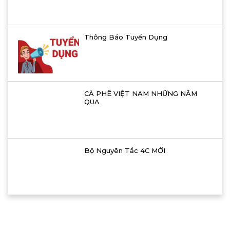
Thông Báo Tuyển Dụng
CÀ PHÊ VIỆT NAM NHỮNG NĂM
QUA
Bộ Nguyên Tắc 4C MỚI