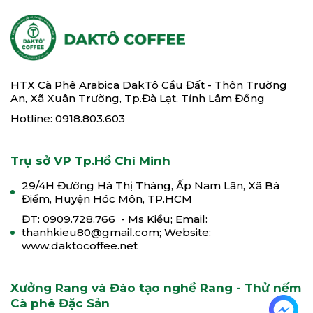
HTX Cà Phê Arabica DakTô Cầu Đất - Thôn Trường
An, Xã Xuân Trường, Tp.Đà Lạt, Tỉnh Lâm Đồng
Hotline: 0918.803.603
Trụ sở VP Tp.Hồ Chí Minh
29/4H Đường Hà Thị Tháng, Ấp Nam Lân, Xã Bà
Điểm, Huyện Hóc Môn, TP.HCM
ĐT: 0909.728.766 - Ms Kiều; Email:
thanhkieu80@gmail.com; Website:
www.daktocoffee.net
Xưởng Rang và Đào tạo nghề Rang - Thử nếm
Cà phê Đặc Sản