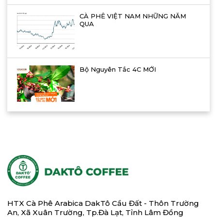
CÀ PHÊ VIỆT NAM NHỮNG NĂM
QUA
Bộ Nguyên Tắc 4C MỚI
HTX Cà Phê Arabica DakTô Cầu Đất - Thôn Trường
An, Xã Xuân Trường, Tp.Đà Lạt, Tỉnh Lâm Đồng