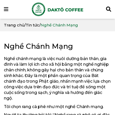
Trang chủ
/
Tin tức
/
Nghề Chánh Mạng
Nghề Chánh Mạng
Nghề chánh mạng là việc nuôi dưỡng bản thân, gia
đình và làm lợi ích cho xã hội bằng một nghề nghiệp
chân chính, không gây hại cho bản thân và chúng
sinh khác. Đây là một phần quan trọng của Bát
chánh đạo trong Phật giáo, nhấn mạnh việc lựa chọn
công việc dựa trên đạo đức và trí tuệ để sống một
cuộc sống trong sạch, ý nghĩa và hướng đến giác
ngộ.
Tôi chọn rang cà phê như một nghề Chánh mạng.
Người ta thường hỏi tôi: “Nghề rang cà phê có gì đặc