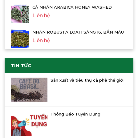
CÀ NHÂN ARABICA HONEY WASHED
Liên hệ
NHÂN ROBUSTA LOẠI 1 SÀNG 16, BẮN MÀU
Liên hệ
TIN TỨC
Sản xuất và tiêu thụ cà phê thế giới
Thông Báo Tuyển Dụng