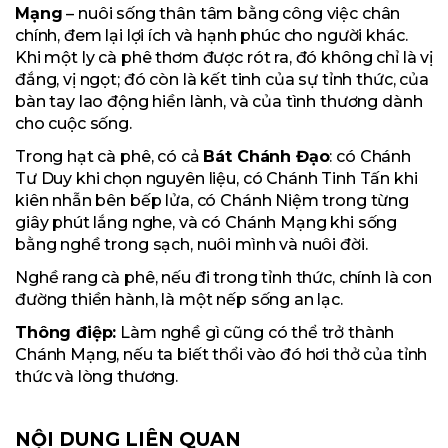
Mạng
– nuôi sống thân tâm bằng công việc chân
chính, đem lại lợi ích và hạnh phúc cho người khác.
Khi một ly cà phê thơm được rót ra, đó không chỉ là vị
đắng, vị ngọt; đó còn là kết tinh của sự tỉnh thức, của
bàn tay lao động hiền lành, và của tình thương dành
cho cuộc sống.
Trong hạt cà phê, có cả
Bát Chánh Đạo
: có Chánh
Tư Duy khi chọn nguyên liệu, có Chánh Tinh Tấn khi
kiên nhẫn bên bếp lửa, có Chánh Niệm trong từng
giây phút lắng nghe, và có Chánh Mạng khi sống
bằng nghề trong sạch, nuôi mình và nuôi đời.
Nghề rang cà phê, nếu đi trong tỉnh thức, chính là con
đường thiền hành, là một nếp sống an lạc.
Thông điệp:
Làm nghề gì cũng có thể trở thành
Chánh Mạng, nếu ta biết thổi vào đó hơi thở của tỉnh
thức và lòng thương.
NỘI DUNG LIÊN QUAN