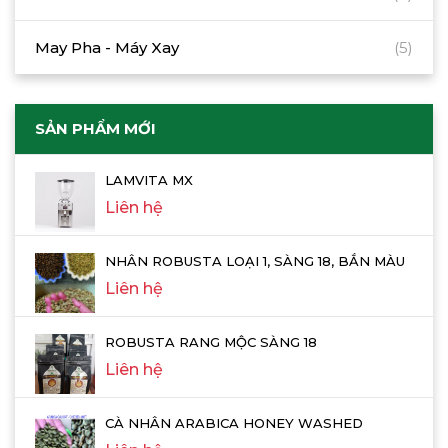
May Pha - Máy Xay
(5)
SẢN PHẨM MỚI
LAMVITA MX
Liên hệ
NHÂN ROBUSTA LOẠI 1, SÀNG 18, BẮN MÀU
Liên hệ
ROBUSTA RANG MỘC SÀNG 18
Liên hệ
CÀ NHÂN ARABICA HONEY WASHED