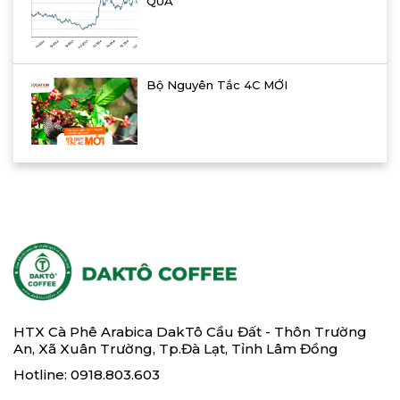
QUA
Bộ Nguyên Tắc 4C MỚI
HTX Cà Phê Arabica DakTô Cầu Đất - Thôn Trường
An, Xã Xuân Trường, Tp.Đà Lạt, Tỉnh Lâm Đồng
Hotline: 0918.803.603