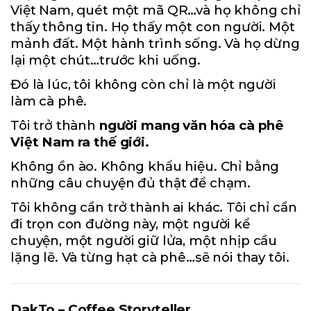
Việt Nam, quét một mã QR…và họ không chỉ
thấy thông tin. Họ thấy một con người. Một
mảnh đất. Một hành trình sống. Và họ dừng
lại một chút…trước khi uống.
Đó là lúc, tôi không còn chỉ là một người
làm cà phê.
Tôi trở thành
người mang văn hóa cà phê
Việt Nam ra thế giới.
Không ồn ào. Không khẩu hiệu. Chỉ bằng
những câu chuyện đủ thật để chạm.
Tôi không cần trở thành ai khác. Tôi chỉ cần
đi trọn con đường này, một người kể
chuyện, một người giữ lửa, một nhịp cầu
lặng lẽ. Và từng hạt cà phê…sẽ nói thay tôi.
DakTo – Coffee Storyteller