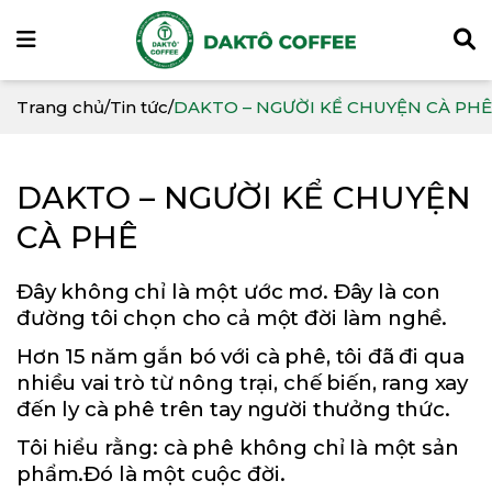
Trang chủ
/
Tin tức
/
DAKTO – NGƯỜI KỂ CHUYỆN CÀ PHÊ
DAKTO – NGƯỜI KỂ CHUYỆN
CÀ PHÊ
Đây không chỉ là một ước mơ. Đây là con
đường tôi chọn cho cả một đời làm nghề.
Hơn 15 năm gắn bó với cà phê, tôi đã đi qua
nhiều vai trò từ nông trại, chế biến, rang xay
đến ly cà phê trên tay người thưởng thức.
Tôi hiểu rằng: cà phê không chỉ là một sản
phẩm.Đó là một cuộc đời.