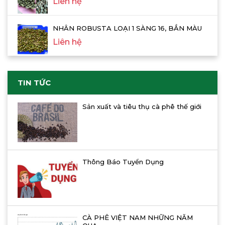
Liên hệ
NHÂN ROBUSTA LOẠI 1 SÀNG 16, BẮN MÀU
Liên hệ
TIN TỨC
Sản xuất và tiêu thụ cà phê thế giới
Thông Báo Tuyển Dụng
CÀ PHÊ VIỆT NAM NHỮNG NĂM