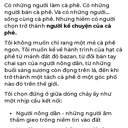
Có những người làm cà phê. Có những
người bán cà phê. Và có những người…
sống cùng cà phê. Nhưng hiếm có người
chọn trở thành
người kể chuyện của cà
phê.
Tôi không muốn chỉ rang một mẻ cà phê
ngon. Tôi muốn kể về hành trình của hạt cà
phê từ mảnh đất đỏ bazan, từ đôi bàn tay
chai sạn của người nông dân, từ những
buổi sáng sương còn đọng trên lá, đến khi
trở thành một tách cà phê ở một góc phố
nào đó trên thế giới.
Tôi chọn đứng ở giữa dòng chảy ấy như
một nhịp cầu kết nối:
Người nông dân - những người âm
thầm gieo trồng niềm tin vào đất