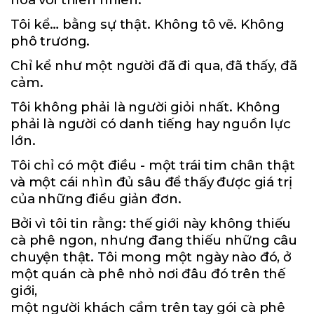
Tôi kể… bằng sự thật. Không tô vẽ. Không
phô trương.
Chỉ kể như một người đã đi qua, đã thấy, đã
cảm.
Tôi không phải là người giỏi nhất. Không
phải là người có danh tiếng hay nguồn lực
lớn.
Tôi chỉ có một điều - một trái tim chân thật
và một cái nhìn đủ sâu để thấy được giá trị
của những điều giản đơn.
Bởi vì tôi tin rằng: thế giới này không thiếu
cà phê ngon, nhưng đang thiếu những câu
chuyện thật. Tôi mong một ngày nào đó, ở
một quán cà phê nhỏ nơi đâu đó trên thế
giới,
một người khách cầm trên tay gói cà phê