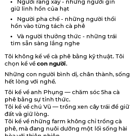
Người rang xay - những người gìn
giữ linh hồn của hạt
Người pha chế - những người thổi
hồn vào từng tách cà phê
Và người thưởng thức - những trái
tim sẵn sàng lắng nghe
Tôi không kể về cà phê bằng kỹ thuật. Tôi
chọn kể về
con người
.
Những con người bình dị, chân thành, sống
hết lòng với nghề.
Tôi kể về anh Phụng — chăm sóc 5ha cà
phê bằng sự tỉnh thức.
Tôi kể về chú Vũ — trồng xen cây trái để giữ
đất và giữ lòng.
Tôi kể về những farm không chỉ trồng cà
phê, mà đang nuôi dưỡng một lối sống hài
hòa với thiên nhiên.