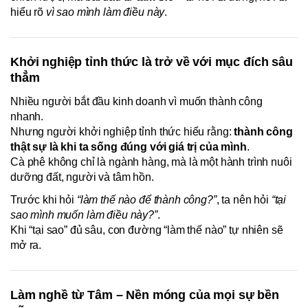
hiểu rõ
vì sao mình làm điều này
.
Khởi nghiệp tỉnh thức là trở về với mục đích sâu
thẳm
Nhiều người bắt đầu kinh doanh vì muốn thành công
nhanh.
Nhưng người khởi nghiệp tỉnh thức hiểu rằng:
thành công
thật sự là khi ta sống đúng với giá trị của mình
.
Cà phê không chỉ là ngành hàng, mà là một hành trình nuôi
dưỡng đất, người và tâm hồn.
Trước khi hỏi
“làm thế nào để thành công?”
, ta nên hỏi
“tại
sao mình muốn làm điều này?”
.
Khi “tại sao” đủ sâu, con đường “làm thế nào” tự nhiên sẽ
mở ra.
Làm nghề từ Tâm – Nền móng của mọi sự bền