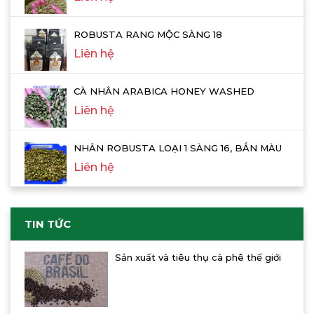
ROBUSTA RANG MỘC SÀNG 18
Liên hệ
CÀ NHÂN ARABICA HONEY WASHED
Liên hệ
NHÂN ROBUSTA LOẠI 1 SÀNG 16, BẮN MÀU
Liên hệ
TIN TỨC
Sản xuất và tiêu thụ cà phê thế giới