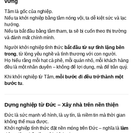
vững
Tâm là gốc của nghiệp.
Nếu ta khởi nghiệp bằng tâm nóng vội, ta dễ kiệt sức và lạc
hướng.
Nếu ta bắt đầu bằng tâm tham, ta sẽ bị cuốn theo thị trường
và đánh mất chính mình.
Người khởi nghiệp tỉnh thức
bắt đầu từ sự tĩnh lặng bên
trong
, từ lòng yêu nghề và tình thương với con người.
Họ hiểu rằng mỗi hạt cà phê, mỗi quán nhỏ, mỗi khách hàng
đều là một nhân duyên – không để lợi dụng, mà để trân quý.
Khi khởi nghiệp từ Tâm,
mỗi bước đi đều trở thành một
bước tu
.
Dựng nghiệp từ Đức – Xây nhà trên nền thiện
Đức là sức mạnh vô hình, là uy tín, là niềm tin mà thời gian
không thể mua được.
Khởi nghiệp tỉnh thức đặt nền móng trên Đức – nghĩa là
làm