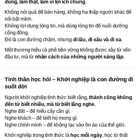
đúng, làm thật, làm vì lợi ích chung
.
Không nói quá để bán hàng, không hạ thấp người khác để
nổi bật mình.
Không lợi dụng lòng tin, mà dùng lòng tin để nuôi dưỡng
cộng đồng.
Đó là con đường chậm, nhưng
đi lâu, đi sâu và đi xa
.
Một thương hiệu cà phê bền vững không được xây từ vốn
đầu tư, mà từ
nhân cách của những người sáng lập
.
Tinh thần học hỏi – Khởi nghiệp là con đường đi
suốt đời
Người khởi nghiệp tỉnh thức biết rằng,
thành công không
đến từ biết nhiều, mà từ biết lắng nghe
.
Nghe đất – để hiểu cây cần gì.
Nghe khách – để biết họ mong gì.
Nghe chính mình – để không lạc vào ồn ào của thế giới.
Khởi nghiệp trong tỉnh thức là
học mỗi ngày
, học từ thất