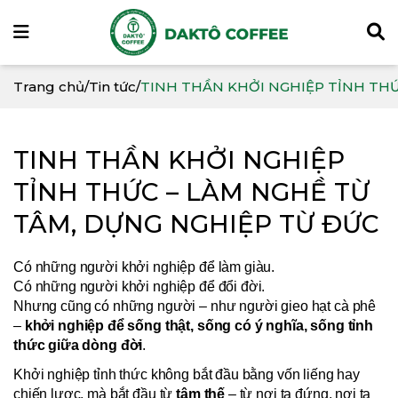
Trang chủ
/
Tin tức
/
TINH THẦN KHỞI NGHIỆP TỈNH THỨ
TINH THẦN KHỞI NGHIỆP
TỈNH THỨC – LÀM NGHỀ TỪ
TÂM, DỰNG NGHIỆP TỪ ĐỨC
Có những người khởi nghiệp để làm giàu.
Có những người khởi nghiệp để đổi đời.
Nhưng cũng có những người – như người gieo hạt cà phê
–
khởi nghiệp để sống thật, sống có ý nghĩa, sống tỉnh
thức giữa dòng đời
.
Khởi nghiệp tỉnh thức không bắt đầu bằng vốn liếng hay
chiến lược, mà bắt đầu từ
tâm thế
– từ nơi ta đứng, nơi ta