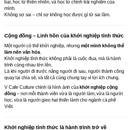
bại, học từ thiên nhiên, và học từ chính trải nghiệm của
mình.
Không sợ sai – chỉ sợ không học được gì từ sai lầm.
Cộng đồng – Linh hồn của khởi nghiệp tỉnh thức
Một người có thể khởi nghiệp, nhưng
một mình không thể
làm nên văn hóa
.
Khởi nghiệp tỉnh thức không phải là cuộc đua, mà là hành
trình cùng nhau lớn lên.
Là khi người đi trước nâng người đi sau, người thành công
quay lại chia sẻ, và tất cả cùng chung tay vì lợi ích chung.
V Cafe Culture chính là hình ảnh của
khởi nghiệp cộng
đồng
– nơi mỗi thành viên vừa là người làm, vừa là người
học, vừa là người gieo hạt thiện lành cho ngành cà phê
Việt.
Khởi nghiệp tỉnh thức là hành trình trở về