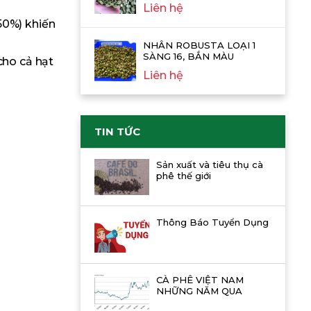
Liên hệ
50%) khiến
NHÂN ROBUSTA LOẠI 1
SÀNG 16, BẮN MÀU
cho cả hạt
Liên hệ
TIN TỨC
Sản xuất và tiêu thụ cà
phê thế giới
Thông Báo Tuyển Dụng
CÀ PHÊ VIỆT NAM
NHỮNG NĂM QUA