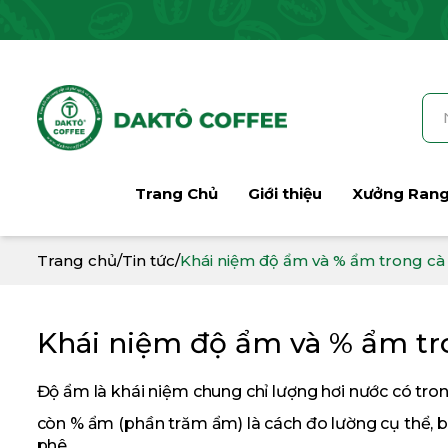
Trang Chủ
Giới thiệu
Xưởng Ran
Trang chủ
/
Tin tức
/
Khái niệm độ ẩm và % ẩm trong cà
Khái niệm độ ẩm và % ẩm tr
Độ ẩm là khái niệm chung chỉ lượng hơi nước có trong
còn % ẩm (phần trăm ẩm) là cách đo lường cụ thể, bi
phê.