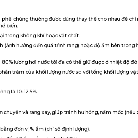
 phê, chúng thường được dùng thay thế cho nhau để chỉ 
hế biến.
ại trong không khí hoặc vật chất.
h (ảnh hưởng đến quá trình rang) hoặc độ ẩm bên trong 
 80% lượng hơi nước tối đa có thể giữ được ở nhiệt độ đó
hần trăm của khối lượng nước so với tổng khối lượng vật
ng là 10-12.5%.
ận chuyển và rang xay, giúp tránh hư hỏng, nấm mốc (nếu 
bằng đơn vị % ẩm (chỉ số định lượng).