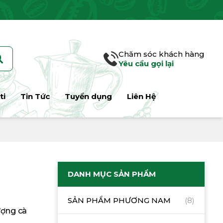
Chăm sóc khách hàng
Yêu cầu gọi lại
ti
Tin Tức
Tuyển dụng
Liên Hệ
DANH MỤC SẢN PHẨM
SẢN PHẨM PHƯƠNG NAM
(8)
ượng cà