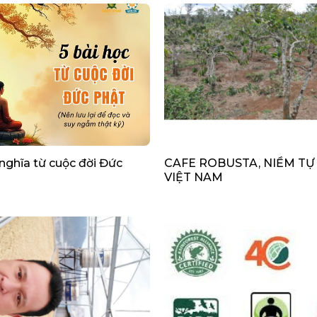
 nghĩa từ cuộc đời Đức
CAFE ROBUSTA, NIỀM TỰ
VIỆT NAM