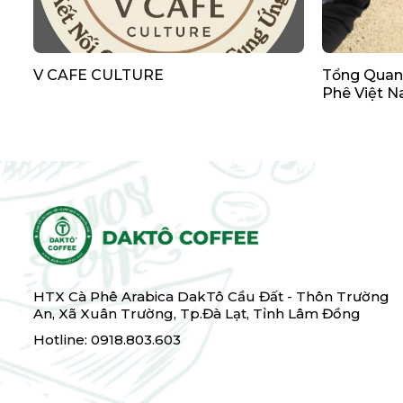
V CAFE CULTURE
Tổng Quan
Phê Việt 
HTX Cà Phê Arabica DakTô Cầu Đất - Thôn Trường
An, Xã Xuân Trường, Tp.Đà Lạt, Tỉnh Lâm Đồng
Hotline: 0918.803.603