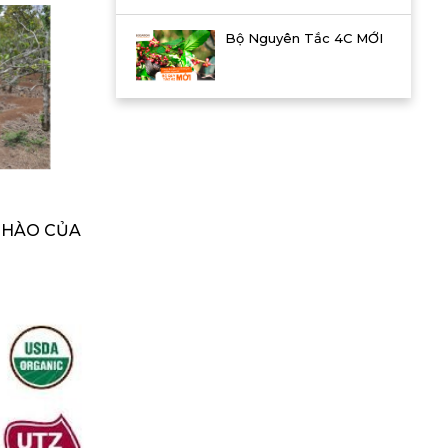
Bộ Nguyên Tắc 4C MỚI
 HÀO CỦA