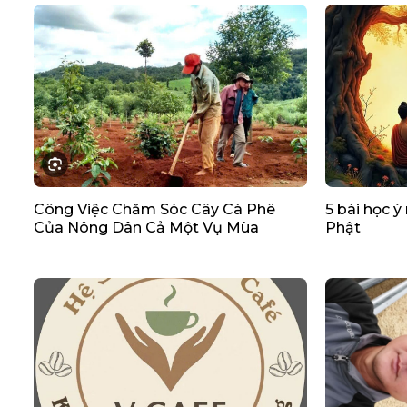
Công Việc Chăm Sóc Cây Cà Phê
5 bài học ý
Của Nông Dân Cả Một Vụ Mùa
Phật