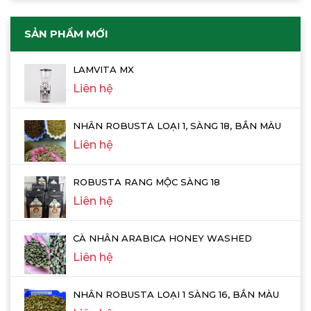
SẢN PHẨM MỚI
LAMVITA MX
Liên hệ
NHÂN ROBUSTA LOẠI 1, SÀNG 18, BẮN MÀU
Liên hệ
ROBUSTA RANG MỘC SÀNG 18
Liên hệ
CÀ NHÂN ARABICA HONEY WASHED
Liên hệ
NHÂN ROBUSTA LOẠI 1 SÀNG 16, BẮN MÀU