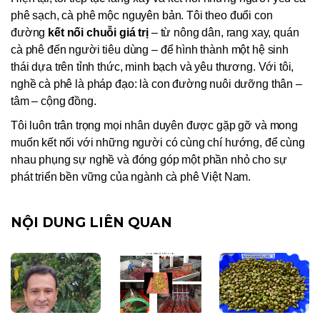
phê sạch, cà phê mộc nguyên bản. Tôi theo đuổi con
đường
kết nối chuỗi giá trị
– từ nông dân, rang xay, quán
cà phê đến người tiêu dùng – để hình thành một hệ sinh
thái dựa trên tỉnh thức, minh bạch và yêu thương. Với tôi,
nghề cà phê là pháp đạo: là con đường nuôi dưỡng thân –
tâm – cộng đồng.
Tôi luôn trân trọng mọi nhân duyên được gặp gỡ và mong
muốn kết nối với những người có cùng chí hướng, để cùng
nhau phụng sự nghề và đóng góp một phần nhỏ cho sự
phát triển bền vững của ngành cà phê Việt Nam.
NỘI DUNG LIÊN QUAN