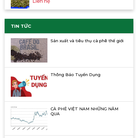
Liên hệ
TIN TỨC
Sản xuất và tiêu thụ cà phê thế giới
Thông Báo Tuyển Dụng
CÀ PHÊ VIỆT NAM NHỮNG NĂM
QUA