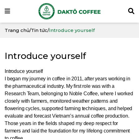
Trang chủ
/
Tin tức
/
Introduce yourself
Introduce yourself
Introduce yourself
I began my journey in coffee in 2011, after years working in
the pharmaceutical industry. My first role was with a
Research Team,
belonging to Noble Coffee,
where I worked
closely with farmers, monitored weather patterns and
flowering cycles, supported farming techniques, and helped
evaluate and forecast Vietnam’s annual coffee production.
Those years in the fields shaped my deep respect for
farmers and laid the foundation for my lifelong commitment
to coffee.