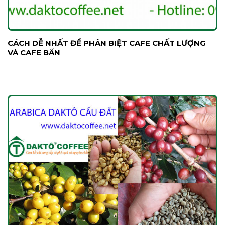
CÁCH DỄ NHẤT ĐỂ PHÂN BIỆT CAFE CHẤT LƯỢNG
VÀ CAFE BẨN