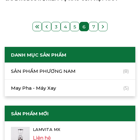
3
4
5
6
7
DANH MỤC SẢN PHẨM
SẢN PHẨM PHƯƠNG NAM
(8)
May Pha - Máy Xay
(5)
SẢN PHẨM MỚI
LAMVITA MX
Liên hệ