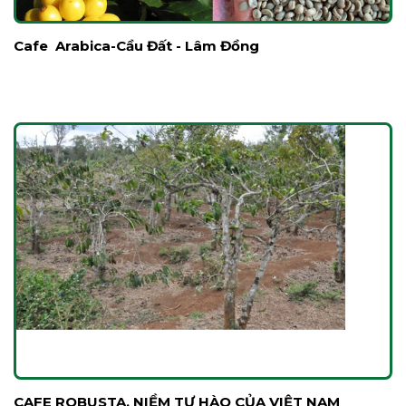
Cafe Arabica-Cầu Đất - Lâm Đồng
CAFE ROBUSTA, NIỀM TỰ HÀO CỦA VIỆT NAM