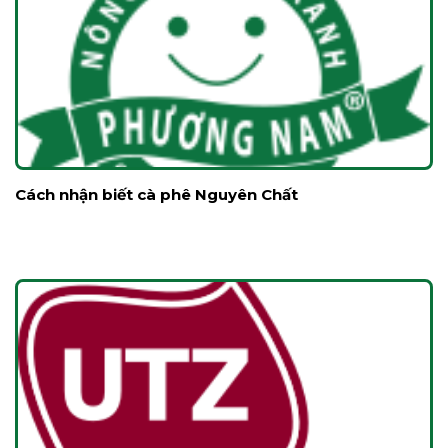
Cách nhận biết cà phê Nguyên Chất