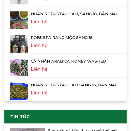
NHÂN ROBUSTA LOẠI 1, SÀNG 18, BẮN MÀU
Liên hệ
ROBUSTA RANG MỘC SÀNG 18
Liên hệ
CÀ NHÂN ARABICA HONEY WASHED
Liên hệ
NHÂN ROBUSTA LOẠI 1 SÀNG 16, BẮN MÀU
Liên hệ
TIN TỨC
Sản xuất và tiêu thụ cà phê thế giới