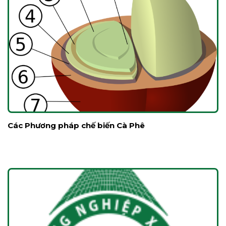
Các Phương pháp chế biến Cà Phê