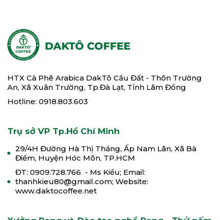
HTX Cà Phê Arabica DakTô Cầu Đất - Thôn Trường
An, Xã Xuân Trường, Tp.Đà Lạt, Tỉnh Lâm Đồng
Hotline: 0918.803.603
Trụ sở VP Tp.Hồ Chí Minh
29/4H Đường Hà Thị Tháng, Ấp Nam Lân, Xã Bà
Điểm, Huyện Hóc Môn, TP.HCM
ĐT: 0909.728.766 - Ms Kiều; Email:
thanhkieu80@gmail.com; Website:
www.daktocoffee.net